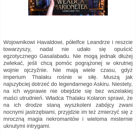
Wojownikowi Havaldowi, półelfce Leandrze i reszcie
towarzyszy, nadal nie udało się opuścić
egzotycznego Gasalabadu. Nie mogą jednak dłużej
zwlekać, jeśli chcą pomóc pogrążonej w okrutnej
wojnie ojczyźnie. Nie mają wiele czasu, gdyż
imperium Thalaku rośnie w siłę. Muszą jak
najszybciej dotrzeć do legendarnego Askiru. Niestety,
na ich wyprawie nie obejdzie się bez wszelakiej
maści utrudnień. Władca Thalaku Kolaron sprawi, że
na ich drodze staną wyszkoleni zabójcy zwani
nocnymi jastrzębiami, przyjdzie im też zmierzyć się z
mroczną magia nekromantów i wieloma misternie
uknutymi intrygami.