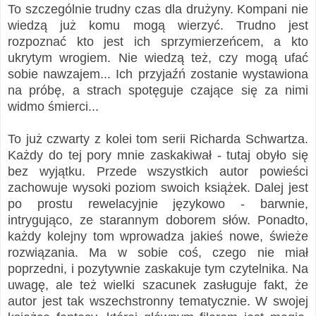
To szczególnie trudny czas dla drużyny. Kompani nie
wiedzą już komu mogą wierzyć. Trudno jest
rozpoznać kto jest ich sprzymierzeńcem, a kto
ukrytym wrogiem. Nie wiedzą też, czy mogą ufać
sobie nawzajem... Ich przyjaźń zostanie wystawiona
na próbę, a strach spotęguje czające się za nimi
widmo śmierci...
To już czwarty z kolei tom serii Richarda Schwartza.
Każdy do tej pory mnie zaskakiwał - tutaj obyło się
bez wyjątku. Przede wszystkich autor powieści
zachowuje wysoki poziom swoich książek. Dalej jest
po prostu rewelacyjnie językowo - barwnie,
intrygująco, ze starannym doborem słów. Ponadto,
każdy kolejny tom wprowadza jakieś nowe, świeże
rozwiązania. Ma w sobie coś, czego nie miał
poprzedni, i pozytywnie zaskakuje tym czytelnika. Na
uwagę, ale też wielki szacunek zasługuje fakt, że
autor jest tak wszechstronny tematycznie. W swojej