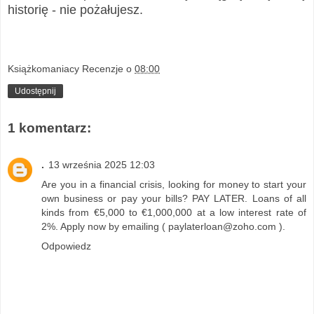
historię - nie pożałujesz.
Książkomaniacy Recenzje
o
08:00
Udostępnij
1 komentarz:
.
13 września 2025 12:03
Are you in a financial crisis, looking for money to start your
own business or pay your bills? PAY LATER. Loans of all
kinds from €5,000 to €1,000,000 at a low interest rate of
2%. Apply now by emailing ( paylaterloan@zoho.com ).
Odpowiedz